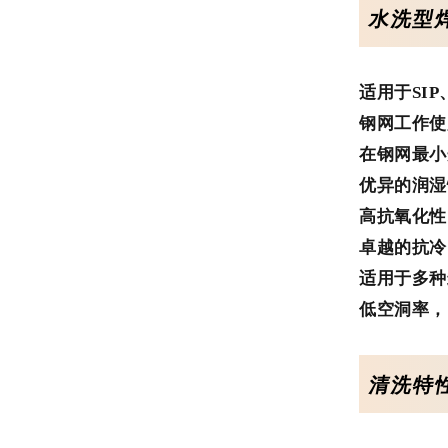
水洗型
适用于SIP
钢网工作使
在钢网最小
优异的润湿
高抗氧化性
卓越的抗冷
适用于多种
低空洞率，
清洗特