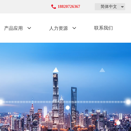
18820726367
简体中文
联系我们
产品应用
人力资源