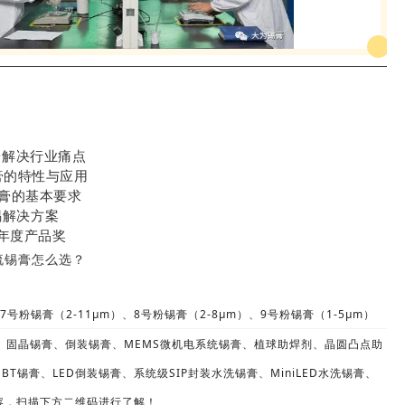
锡膏解决行业痛点
锡膏的特性与应用
锡膏的基本要求
锡解决方案
说年度产品奖
流锡膏怎么选？
7号粉锡膏（2-11μm）、8号粉锡膏（2-8μm）、9号粉锡膏（1-5μm）
、
固晶锡膏、倒装锡膏、MEMS微机电系统锡膏、植球助焊剂、晶圆凸点助
锡膏、LED倒装锡膏、系统级SIP封装水洗锡膏、MiniLED水洗锡膏、
内容，扫描下方二维码进行了解！