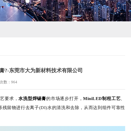
焊锡膏?-东莞市大为新材料技术有限公司
览次数：
964
工艺要求，
水洗型焊锡膏
的市场逐步打开，
MiniLED制程工艺
、
残留物进行去离子(DI)水的清洗和去除，从而达到组件可靠性