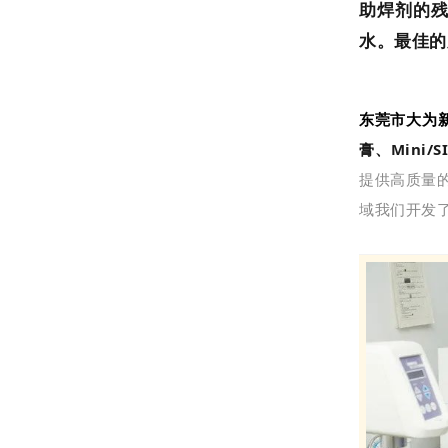
助焊剂的残
水。最佳的
东莞市大为
膏、Mini/
提供高质量
域我们开发