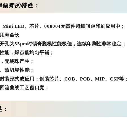
焊锡膏的特性：
、Mini LED、芯片、008004元器件超细间距印刷应用中；
用寿命长
开孔为55μm时锡膏脱模性能极佳，连续印刷性非常稳定；
性能，焊点能均匀平铺；
，无锡珠产生；
、热坍塌性能；
封装形式或应用：倒装芯片、COB、POB、MIP、CSP等
回流曲线工艺窗口宽；
性：