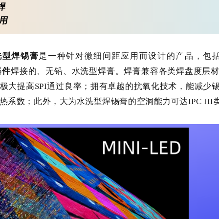
焊
用
洗型焊锡膏
是一种针对微细间距应用而设计的产品，包
器
件
焊接的、无铅、水洗型焊膏。焊膏兼容各类焊盘度层
极大提高SPI通过良率；拥有卓越的抗氧化技术，能减少
热系数；此外，大为水洗型焊锡膏的空洞能力可达IPC II