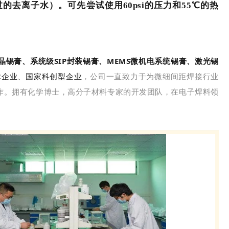
去离子水）。可先尝试使用60psi的压力和55℃的热
。
装固晶锡膏、系统级SIP封装锡膏、MEMS微机电系统锡膏、激光锡
术企业、国家科创型企业
，公司一直致力于为微细间距焊接行业
作。拥有化学博士，高分子材料专家的开发团队，在电子焊料领