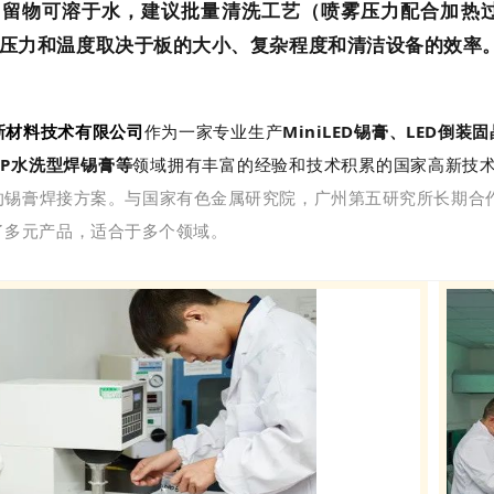
留物可溶于水，建议批量清洗工艺（喷雾压力配合加热过的
压力和温度取决于板的大小、复杂程度和清洁设备的效率
新材料技术有限公司
作为一家专业生产
MiniLED锡膏、LED倒
SIP水洗型焊锡膏等
领域拥有丰富的经验和技术积累的国家高新技
的锡膏焊接方案。与国家有色金属研究院，广州第五研究所长期合
了多元产品，适合于多个领域。