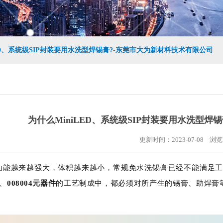
LED、系统级SIP封装要用水洗型焊锡膏?-东莞市大为新材料技术有限公司
为什么MiniLED、系统级SIP封装要用水洗型
更新时间：2023-07-08 浏
功能越来越强大，体积越来越小，常规免水洗锡膏已经不能满足
、
008004元器件
的工
艺制成中，都必须对所产生的锡膏、助焊膏等
。