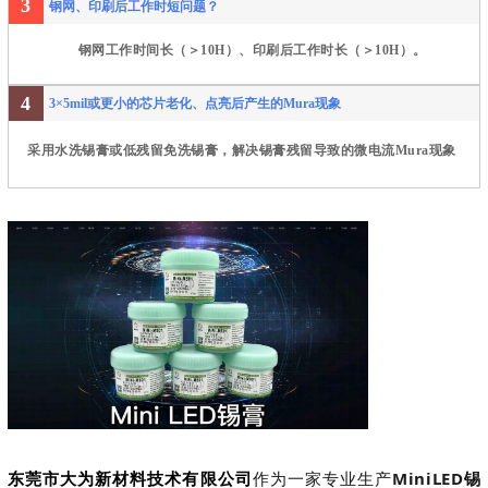
3
钢网、印刷后工作时短问题？
钢网工作时间长（＞10H）、印刷后工作时长（＞10H）。
4
3×5mil或更小的芯片老化、点亮后产生的Mura现象
采用水洗锡膏或低残留免洗锡膏，解决锡膏残留导致的微电流Mura现象
东莞市大为新材料技术有限公司
作为一家专业生产
MiniLED锡