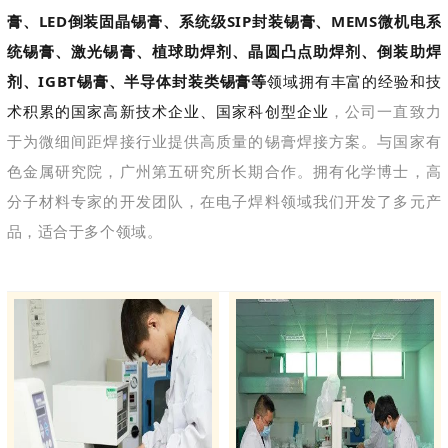
膏、LED倒装固晶锡膏、系统级SIP封装锡膏、MEMS微机电系
统锡膏、激光锡膏、植球助焊剂、晶圆凸点助焊剂、倒装助焊
剂、IGBT锡膏、半导体封装类锡膏等
领域拥有丰富的经验和技
术积累的国家高新技术企业、国家科创型企业
，公司一直致力
于为微细间距焊接行业提供高质量的锡膏焊接方案。与国家有
色金属研究院，广州第五研究所长期合作。拥有化学博士，高
分子材料专家的开发团队，在电子焊料领域我们开发了多元产
品，适合于多个领域。