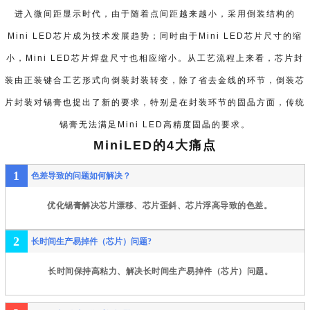
进入微间距显示时代，由于随着点间距越来越小，采用倒装结构的
Mini LED芯片成为技术发展趋势；同时由于Mini LED芯片尺寸的缩
小，Mini LED芯片焊盘尺寸也相应缩小。从工艺流程上来看，芯片封
装由正装键合工艺形式向倒装封装转变，除了省去金线的环节，倒装芯
片封装对锡膏也提出了新的要求，特别是在封装环节的固晶方面，传统
锡膏无法满足Mini LED高精度固晶的要求。
MiniLED的4大痛点
1
色差导致的问题如何解决？
优化锡膏解决芯片漂移、芯片歪斜、芯片浮高导致的色差。
2
长时间生产易掉件（芯片）问题?
长时间保持高
粘力、解决长时间生产易掉件（芯片）问题。