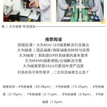
图 | 大为锡膏·研发团队
推荐阅读
技能拉满！大为Mini LED锡膏解决行业痛点
大为锡膏 | 固晶锡膏/倒装锡膏的特性与应用
大为锡膏 | 系统级SIP封装锡膏的基本要求
大为MEMS锡膏画线/点锡解决方案
大为锡膏荣获2022行家说年度产品奖
封装的高可靠性要求，二次回流锡膏怎么选？
锡膏粒径：4号粉锡膏（20-38μm）、5号粉锡膏（15-25μm）、6号粉锡
膏（5-15μm）、7号粉锡膏（2-11μm）、8号粉锡膏（2-8μm）、9号粉
锡膏（1-5μm）